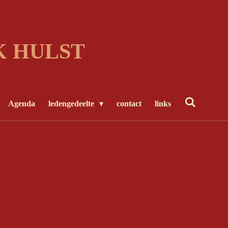
K HULST
Agenda
ledengedeelte
contact
links