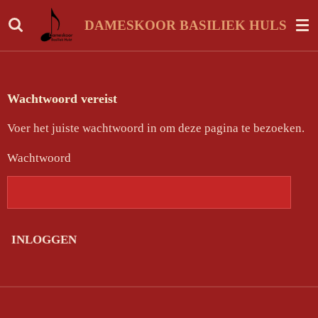
Ga
DAMESKOOR BASILIEK HULST
direct
naar
de
hoofdinhoud
Wachtwoord vereist
Voer het juiste wachtwoord in om deze pagina te bezoeken.
Wachtwoord
INLOGGEN